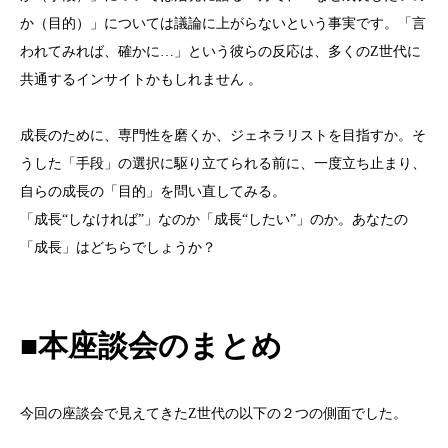
か（目的）」については議論に上がらないという事実です。「言
われてみれば、確かに
…
」という彼らの反応は、多くの
Z
世代に
共通するインサイトかもしれません 。
成長のために、専門性を磨くか、ジェネラリストを目指すか。そ
うした「手段」の選択に駆り立てられる前に、一度立ち止まり、
自らの成長の「目的」を問い直してみる。
「成長“しなければ”」なのか「成長“したい”」のか。あなたの
「成長」はどちらでしょうか？
■本座談会のまとめ
今回の座談会で見えてきた
Z
世代の以下の２つの側面でした。