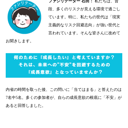
ファシリテーター 石田：
私たちは、普
段、多くのリスクが見える環境で過ごし
ています。特に、私たちの世代は「現実
主義的なリスク回避志向」が強い世代と
言われています。そんな皆さんに改めて
お聞きします。
内省の時間を取った後、この問いに「当てはまる」と答えたのは
7
名中
5
名。多くの参加者が、自らの成長意欲の根底に「不安」が
あると回答しました。