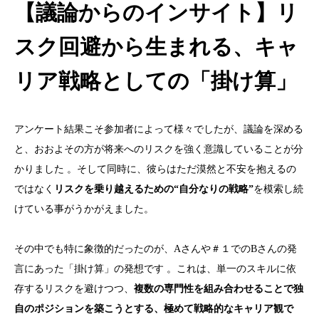
【議論からのインサイト】リ
スク回避から生まれる、キャ
リア戦略としての「掛け算」
アンケート結果こそ参加者によって様々でしたが、議論を深める
と、おおよその方が将来へのリスクを強く意識していることが分
かりました 。そして同時に、彼らはただ漠然と不安を抱えるの
ではなく
リスクを乗り越えるための“自分なりの戦略”
を模索し続
けている事がうかがえました。
その中でも特に象徴的だったのが、
A
さんや＃１での
B
さんの発
言にあった「掛け算」の発想です 。これは、単一のスキルに依
存するリスクを避けつつ、
複数の専門性を組み合わせることで独
自のポジションを築こうとする、極めて戦略的なキャリア観で