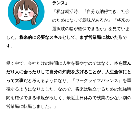
ランス」
「私は就活時、『自分も納得でき、社会
のためになって意味があるか』『将来の
選択肢の幅が確保できるか』を見ていま
した。
将来的に必要なスキルとして、まず営業職に就いた
形で
す。
働く中で、会社だけの時間に人生を費やすのではなく、
本を読ん
だり人に会ったりして自分の知識を広げることが、人生全体にと
って大事だ
と考えるようになり、『ワークライフバランス』を重
視するようになりました。なので、将来は独立するための勉強時
間を確保できる環境が欲しく、最近土日休みで残業の少ない別の
営業職に転職しました。」