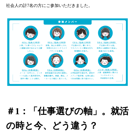
社会人の計
7
名の方にご参加いただきました。
＃
1
：「仕事選びの軸」。就活
の時と今、どう違う？