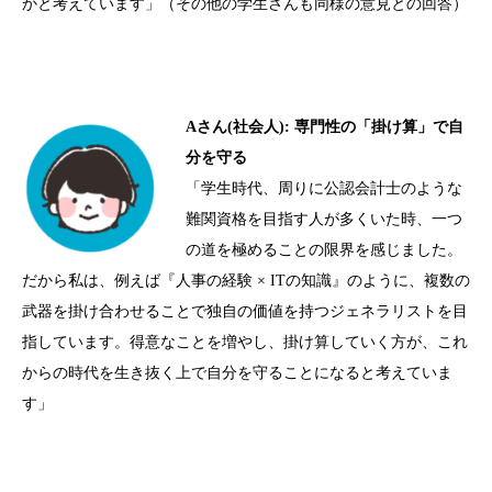
かと考えています」（その他の学生さんも同様の意見との回答）
A
さん
(
社会人
):
専門性の「掛け算」で自
分を守る
「学生時代、周りに公認会計士のような
難関資格を目指す人が多くいた時、一つ
の道を極めることの限界を感じました。
だから私は、例えば『人事の経験
× IT
の知識』のように、複数の
武器を掛け合わせることで独自の価値を持つジェネラリストを目
指しています。得意なことを増やし、掛け算していく方が、これ
からの時代を生き抜く上で自分を守ることになると考えていま
す」