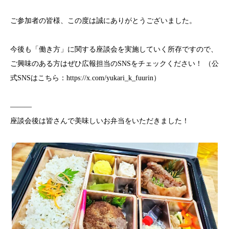
ご参加者の皆様、この度は誠にありがとうございました。
今後も「働き方」に関する座談会を実施していく所存ですので、
ご興味のある方はぜひ広報担当の
SNS
をチェックください！ （公
式
SNS
はこちら：
https://x.com/yukari_k_fuurin
）
―――
座談会後は皆さんで美味しいお弁当をいただきました！