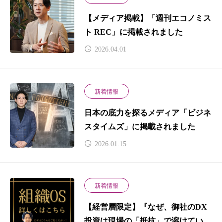
【メディア掲載】「週刊エコノミス
ト REC」に掲載されました
2026.04.01
新着情報
日本の底力を探るメディア「ビジネ
スタイムズ」に掲載されました
2026.01.15
新着情報
【経営層限定】『なぜ、御社のDX
投資は現場の「抵抗」で溶けていく