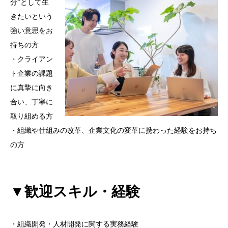
分”として生
きたいという
強い意思をお
持ちの方
・クライアン
ト企業の課題
に真摯に向き
合い、丁寧に
取り組める方
・組織や仕組みの改革、企業文化の変革に携わった経験をお持ち
の方
▼歓迎スキル・経験
・組織開発・人材開発に関する実務経験