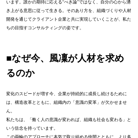
います。誰かの期待に応える“べき論”ではなく、自分の心から湧
き上がる意思に従って生きる。そのあり方を、組織づくりや人材
開発を通じてクライアント企業と共に実現していくことが、私た
ちの目指すコンサルティングの姿です。
■なぜ今、風凜が人材を求め
るのか
変化のスピードが増す今、企業が持続的に成長し続けるために
は、構造改革とともに、組織内の「意識の変革」が欠かせませ
ん。
私たちは、「働く人の意識が変われば、組織も社会も変わる」と
いう信念を持っています。
この両輪のアプローチに本気で取り組める仲間とともに、より多