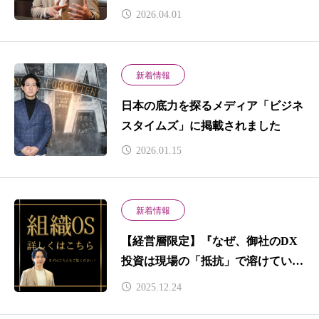
2026.04.01
新着情報
日本の底力を探るメディア「ビジネ
スタイムズ」に掲載されました
2026.01.15
新着情報
【経営層限定】『なぜ、御社のDX
投資は現場の「抵抗」で溶けていく
のか？』の解説動画・詳細について
2025.12.24