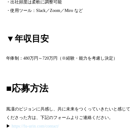
・出社頻度は柔軟に調整可能
・使用ツール：Slack／Zoom／Miro など
▼年収目安
年俸制：480万円～720万円（※経験・能力を考慮し決定）
■応募方法
風凜のビジョンに共感し、共に未来をつくっていきたいと感じて
くださった方は、下記のフォームよりご連絡ください。
▶︎
https://fu-urin.com/contact/