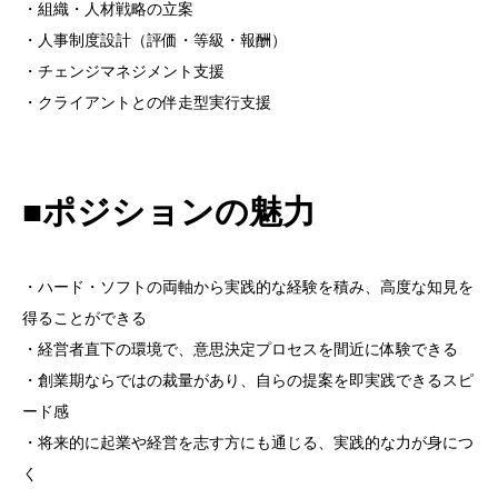
・組織・人材戦略の立案
・人事制度設計（評価・等級・報酬）
・チェンジマネジメント支援
・クライアントとの伴走型実行支援
■ポジションの魅力
・ハード・ソフトの両軸から実践的な経験を積み、高度な知見を
得ることができる
・経営者直下の環境で、意思決定プロセスを間近に体験できる
・創業期ならではの裁量があり、自らの提案を即実践できるスピ
ード感
・将来的に起業や経営を志す方にも通じる、実践的な力が身につ
く