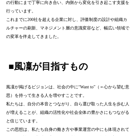
の行動にまで丁寧に向き合い、内側から変化を引き起こす支援を
行っています。
これまでに
200
社を超える企業に対し、評価制度の設計や組織カ
ルチャーの刷新、マネジメント層の意識変容など、幅広い領域で
の変革を伴走してきました。
■風凜が目指すもの
風凜が掲げるビジョンは、社会の中に“
Want to”
（＝心から望む意
思）を持って生きる人を増やすことです。
私たちは、自分の本音とつながり、自ら選び取った人生を歩む人
が増えることが、組織の活性化や社会全体の豊かさにもつながる
と信じています。
この思想は、私たち自身の働き方や事業運営の中にも体現されて