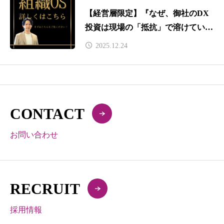
【経営層限定】『なぜ、御社のDX
投資は現場の「抵抗」で溶けていく
のか？』の解説動画・詳細について
2025.12.24
CONTACT
お問い合わせ
RECRUIT
採用情報